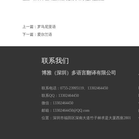
0
上一篇：罗马尼亚语
下一篇：爱尔兰语
联系我们
博雅（深圳）多语言翻译有限公司
联系电话：0755-23995119、13302464450
联系QQ：13302464450
微信：13302464450
邮箱：13302464450@QQ.com
位置：深圳市福田区深南大道竹子林求是大厦西座2801