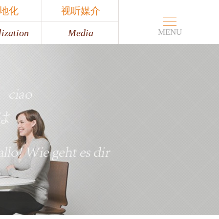
地化
视听媒介
ization
Media
MENU
地化
视听媒介