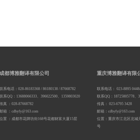
成都博雅翻译有限公司
重庆博雅翻译有限
联系电话：028-86183368 / 86180138 / 87668782
联系电话： 023-8895 0448/ 8
联系QQ：13688066333、396022500、1359803020
联系QQ：18725805778、31
传真 ：028-87668782
传真： 023-6795 3428
邮箱 ：cdbyfy@163.com
邮箱：cdbyfy@163.com
位置 ：成都市花牌坊街168号花都财富大厦15层
位置：重庆市江北区北城天
号