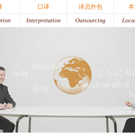
译
口译
译员外包
本
ation
Interpretation
Outsourcing
Local
译
口译
译员外包
本