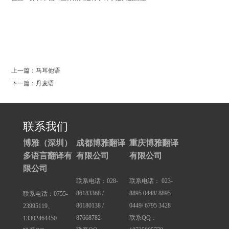
0
上一篇：马耳他语
下一篇：丹麦语
联系我们
博雅（深圳）
成都博雅翻译
重庆博雅翻译
多语言翻译有
有限公司
有限公司
限公司
联系电话：028-
联系电话： 023-
86183368 /
8895 0448/ 8895
联系电话：0755-
86180138 /
0449/ 6795 3428
23995119、
87668782
联系QQ：
13302464450